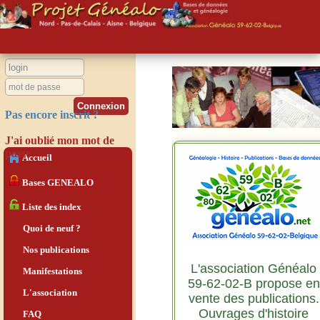
Pas encore inscrit ?
J'ai oublié mon mot de
passe
Accueil
Bases GENEALO
Liste des index
Quoi de neuf ?
Nos publications
L'association Généalo
Manifestations
59-62-02-B propose en
L'association
vente des publications.
Ouvrages d'histoire
FAQ