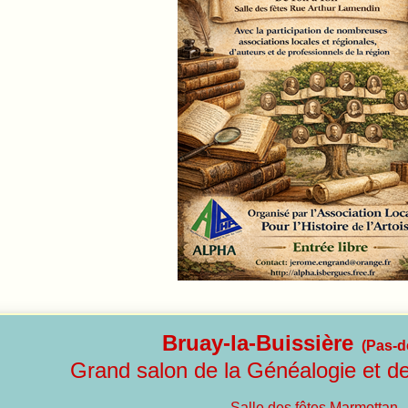
Bruay-la-Buissière
(Pas-d
Grand salon de la Généalogie et de l
Salle des fêtes Marmottan