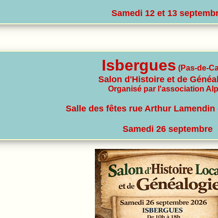
Samedi 12 et 13 septemb
Isbergues
(Pas-de-Ca
Salon d'Histoire et de Généa
Organisé par l'association Al
Salle des fêtes rue Arthur Lamendin
Samedi 26 septembre