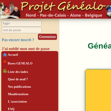
Pas encore inscrit ?
Généal
J'ai oublié mon mot de passe
Accueil
Bases GENEALO
Liste des index
Quoi de neuf ?
Nos publications
Manifestations
L'association
FAQ