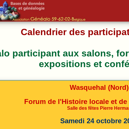
Calendrier des particip
o participant aux salons, fo
expositions et conf
Wasquehal (Nord)
Forum de l'Histoire locale et de
Salle des fêtes Pierre Herm
Samedi 24 octobre 2